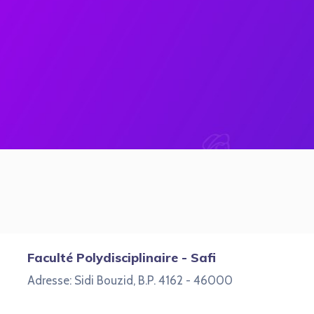
Faculté Polydisciplinaire - Safi
Adresse: Sidi Bouzid, B.P. 4162 - 46000