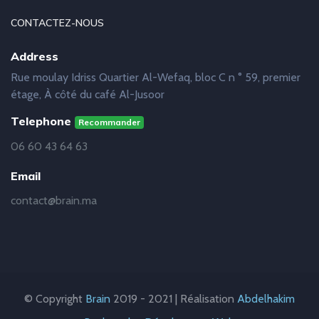
CONTACTEZ-NOUS
Address
Rue moulay Idriss Quartier Al-Wefaq, bloc C n ° 59, premier
étage, À côté du café Al-Jusoor
Telephone
Recommander
06 60 43 64 63
Email
contact@brain.ma
© Copyright
Brain
2019 - 2021 | Réalisation
Abdelhakim