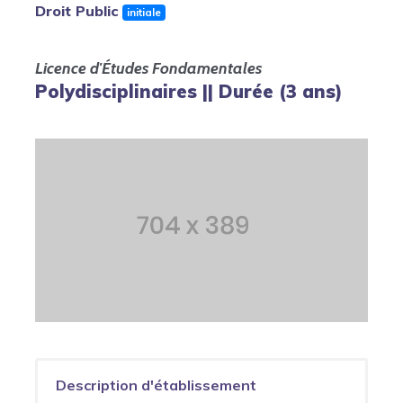
Droit Public
initiale
Licence d'Études Fondamentales
Polydisciplinaires || Durée (3 ans)
Description d'établissement