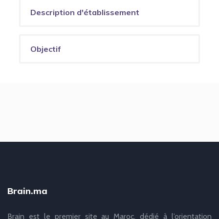
Description d'établissement
Objectif
Brain.ma
Brain est le premier site au Maroc, dédié à l’orientation