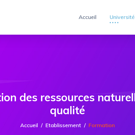
Accueil
Université
ation des ressources natur
qualité
Accueil
Etablissement
Formation