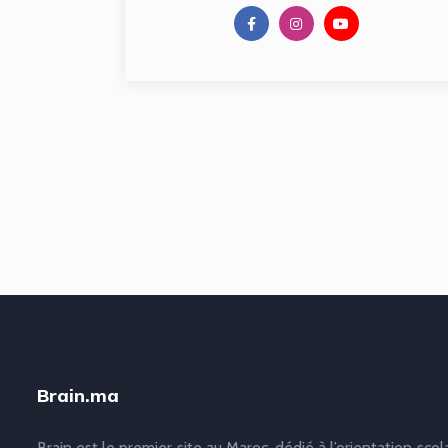
Brain.ma
Brain est le premier site au Maroc, dédié à l’orientation scol