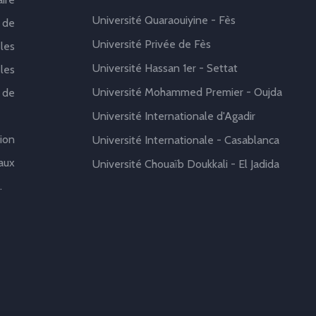
Université Quaraouiyine - Fès
 de
Université Privée de Fès
les
Université Hassan 1er - Settat
les
Université Mohammed Premier - Oujda
 de
Université Internationale d'Agadir
ion
Université Internationale - Casablanca
aux
Université Chouaïb Doukkali - El Jadida
.