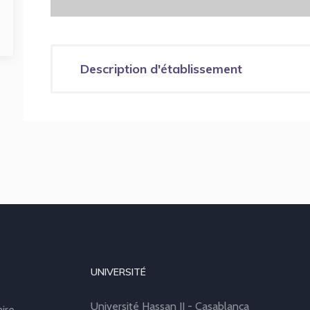
Description d'établissement
UNIVERSITÉ
Université Hassan II - Casablanca
aire