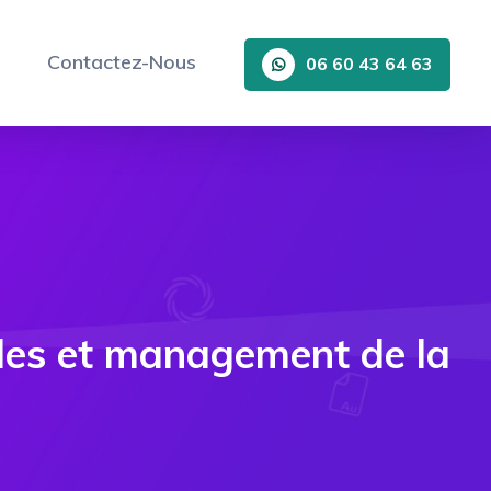
Contactez-Nous
06 60 43 64 63
elles et management de la