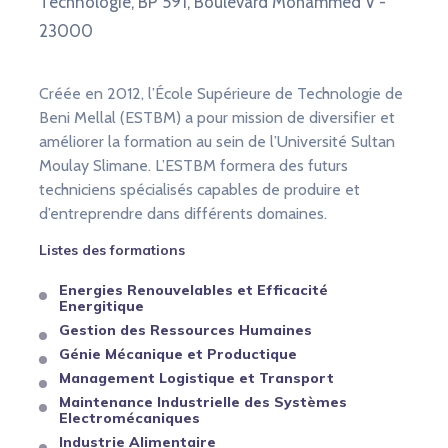
Technologie, BP 591, Boulevard Mohammed V -
23000
Créée en 2012, l’École Supérieure de Technologie de
Beni Mellal (ESTBM) a pour mission de diversifier et
améliorer la formation au sein de l’Université Sultan
Moulay Slimane. L’ESTBM formera des futurs
techniciens spécialisés capables de produire et
d’entreprendre dans différents domaines.
Listes des formations
Energies Renouvelables et Efficacité
Energitique
Gestion des Ressources Humaines
Génie Mécanique et Productique
Management Logistique et Transport
Maintenance Industrielle des Systèmes
Electromécaniques
Industrie Alimentaire