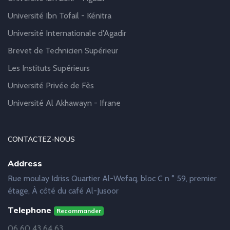
Université Ibn Tofail - Kénitra
Université Internationale d'Agadir
Brevet de Technicien Supérieur
Les Instituts Supérieurs
Université Privée de Fès
Université Al Akhawayn - Ifrane
CONTACTEZ-NOUS
Address
Rue moulay Idriss Quartier Al-Wefaq, bloc C n ° 59, premier
étage, À côté du café Al-Jusoor
Telephone
Recommander
06 60 43 64 63