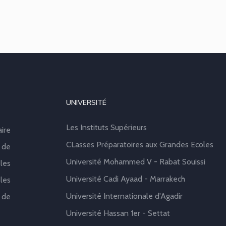
UNIVERSITÉ
Les Instituts Supérieurs
aire
CLasses Préparatoires aux Grandes Ecoles
 de
Université Mohammed V - Rabat Souissi
les
Université Cadi Ayaad - Marrakech
les
Université Internationale d'Agadir
 de
Université Hassan 1er - Settat