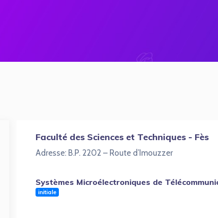
Faculté des Sciences et Techniques - Fès
Adresse: B.P. 2202 – Route d’Imouzzer
Systèmes Microélectroniques de Télécommunicat
initiale