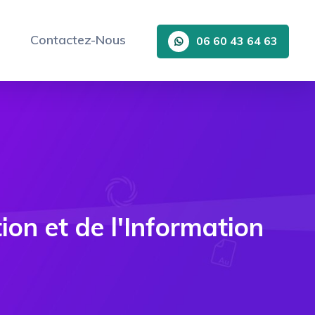
Contactez-Nous
06 60 43 64 63
on et de l'Information