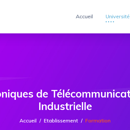
Accueil
Université
niques de Télécommunicati
Industrielle
Accueil
Etablissement
Formation