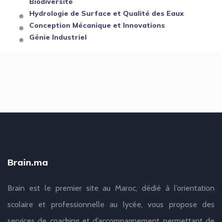
Biodiversité
Hydrologie de Surface et Qualité des Eaux
Conception Mécanique et Innovations
Génie Industriel
Brain.ma
Brain est le premier site au Maroc, dédié à l’orientation
scolaire et professionnelle au lycée, vous propose des
services de coaching et d’accompagnement permettant de