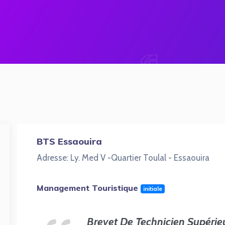
BTS Essaouira
Adresse: Ly. Med V -Quartier Toulal - Essaouira
Management Touristique
initiale
Brevet De Technicien Supérie