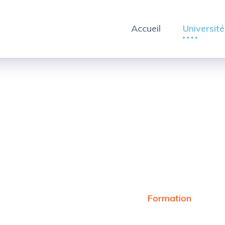
Accueil
Université
Gestion des PME/PMI
Accueil
Etablissement
Formation