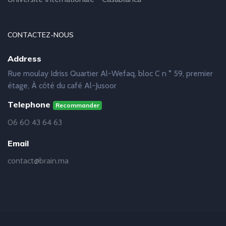
CONTACTEZ-NOUS
Address
Rue moulay Idriss Quartier Al-Wefaq, bloc C n ° 59, premier
étage, À côté du café Al-Jusoor
Telephone
Recommander
06 60 43 64 63
Email
contact@brain.ma