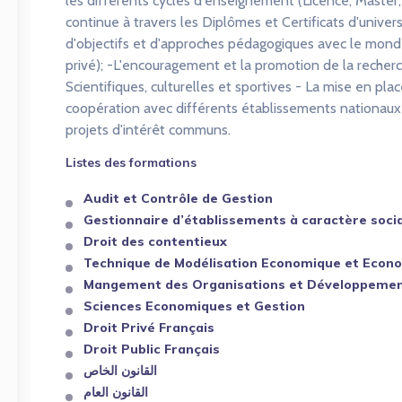
les différents cycles d'enseignement (Licence, Master,
continue à travers les Diplômes et Certificats d'unive
d'objectifs et d'approches pédagogiques avec le monde
privé); -L'encouragement et la promotion de la recherc
Scientifiques, culturelles et sportives - La mise en pl
coopération avec différents établissements nationaux
projets d'intérêt communs.
Listes des formations
Audit et Contrôle de Gestion
Gestionnaire d’établissements à caractère socia
Droit des contentieux
Technique de Modélisation Economique et Econ
Mangement des Organisations et Développemen
Sciences Economiques et Gestion
Droit Privé Français
Droit Public Français
القانون الخاص
القانون العام