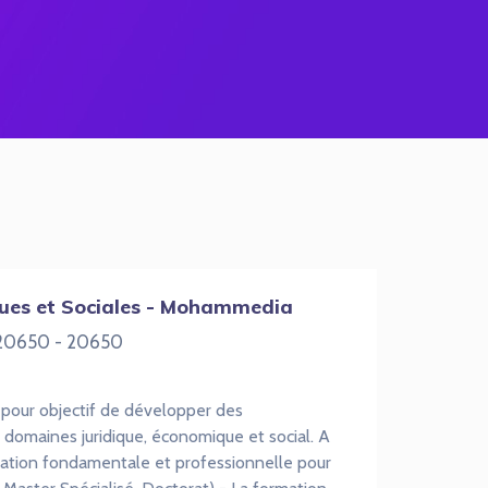
ques et Sociales - Mohammedia
: 20650 - 20650
pour objectif de développer des
domaines juridique, économique et social. A
ormation fondamentale et professionnelle pour