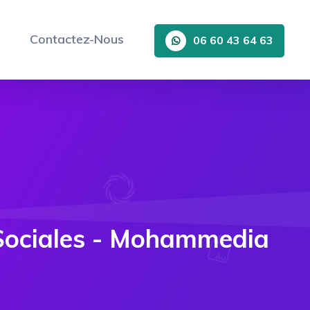
Contactez-Nous
06 60 43 64 63
 Sociales - Mohammedia