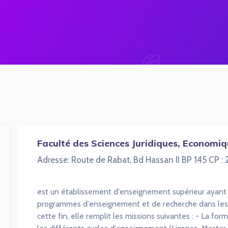
Faculté des Sciences Juridiques, Economi
Adresse: Route de Rabat, Bd Hassan II BP 145 CP 
est un établissement d'enseignement supérieur ayant 
programmes d'enseignement et de recherche dans les 
cette fin, elle remplit les missions suivantes : - La f