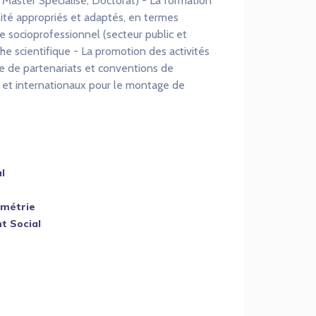
 Master Spécialisé, Doctorat) - La formation
rsité appropriés et adaptés, en termes
 socioprofessionnel (secteur public et
he scientifique - La promotion des activités
ace de partenariats et conventions de
 et internationaux pour le montage de
l
ométrie
t Social