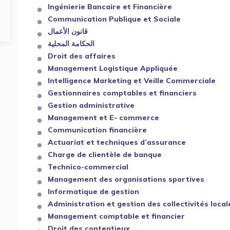
Ingénierie Bancaire et Financière
Communication Publique et Sociale
قانون الأعمال
الحكامة المحلية
Droit des affaires
Management Logistique Appliquée
Intelligence Marketing et Veille Commerciale
Gestionnaires comptables et financiers
Gestion administrative
Management et E- commerce
Communication financière
Actuariat et techniques d’assurance
Charge de clientèle de banque
Technico-commercial
Management des organisations sportives
Informatique de gestion
Administration et gestion des collectivités local
Management comptable et financier
Droit des contentieux