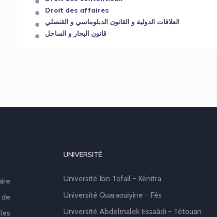
Droit des affaires
العلاقات الدولية و القانون الدبلوماسي و القنصلي
قانون البحار و الساحل
UNIVERSITÉ
Université Ibn Tofail - Kénitra
aire
Université Quaraouiyine - Fès
 de
Université Abdelmalek Essaâdi - Tétouan
les