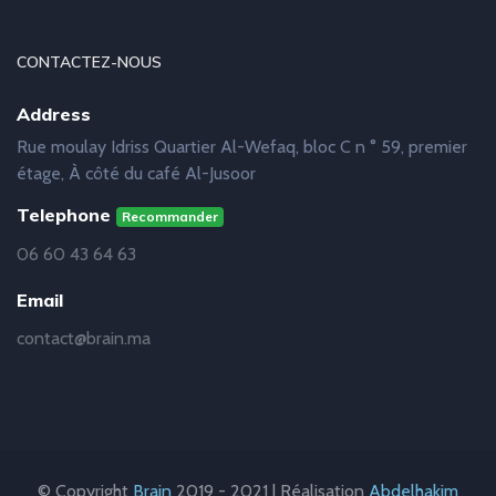
CONTACTEZ-NOUS
Address
Rue moulay Idriss Quartier Al-Wefaq, bloc C n ° 59, premier
étage, À côté du café Al-Jusoor
Telephone
Recommander
06 60 43 64 63
Email
contact@brain.ma
© Copyright
Brain
2019 - 2021 | Réalisation
Abdelhakim